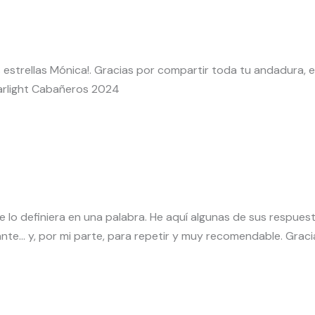
us estrellas Mónica!. Gracias por compartir toda tu andadura,
arlight Cabañeros 2024
 lo definiera en una palabra. He aquí algunas de sus respuest
esante… y, por mi parte, para repetir y muy recomendable. Grac