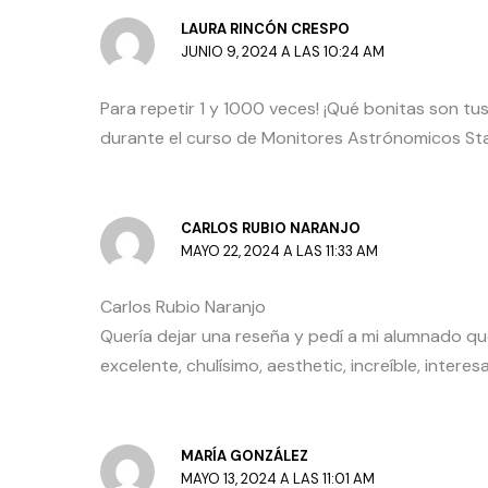
LAURA RINCÓN CRESPO
JUNIO 9, 2024 A LAS 10:24 AM
Para repetir 1 y 1000 veces! ¡Qué bonitas son t
durante el curso de Monitores Astrónomicos St
CARLOS RUBIO NARANJO
MAYO 22, 2024 A LAS 11:33 AM
Carlos Rubio Naranjo
Quería dejar una reseña y pedí a mi alumnado que
excelente, chulísimo, aesthetic, increíble, inter
MARÍA GONZÁLEZ
MAYO 13, 2024 A LAS 11:01 AM