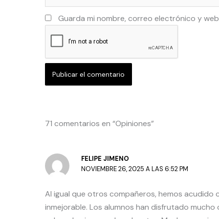
Guarda mi nombre, correo electrónico y web
71 comentarios en “Opiniones”
FELIPE JIMENO
NOVIEMBRE 26, 2025 A LAS 6:52 PM
Al igual que otros compañeros, hemos acudido co
inmejorable. Los alumnos han disfrutado mucho c