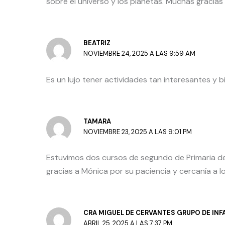
sobre el universo y los planetas. Muchas gracias 
BEATRIZ
NOVIEMBRE 24, 2025 A LAS 9:59 AM
Es un lujo tener actividades tan interesantes y 
TAMARA
NOVIEMBRE 23, 2025 A LAS 9:01 PM
Estuvimos dos cursos de segundo de Primaria del
gracias a Mónica por su paciencia y cercanía a l
CRA MIGUEL DE CERVANTES GRUPO DE INFA
ABRIL 25, 2025 A LAS 7:37 PM