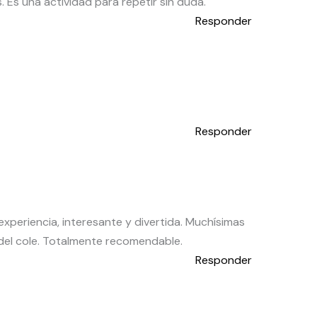
. Es una actividad para repetir sin duda.
Responder
Responder
xperiencia, interesante y divertida. Muchísimas
s del cole. Totalmente recomendable.
Responder