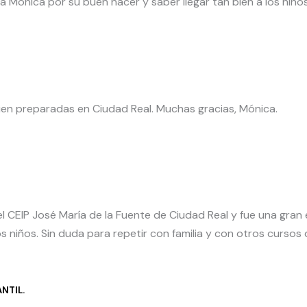
a Mónica por su buen hacer y saber llegar tan bien a los niños
bien preparadas en Ciudad Real. Muchas gracias, Mónica.
 CEIP José María de la Fuente de Ciudad Real y fue una gran e
os niños. Sin duda para repetir con familia y con otros curso
NTIL.