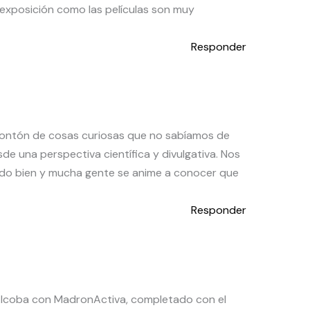
a exposición como las películas son muy
Responder
montón de cosas curiosas que no sabíamos de
e una perspectiva científica y divulgativa. Nos
ando bien y mucha gente se anime a conocer que
Responder
n Alcoba con MadronActiva, completado con el