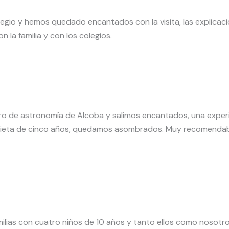
gio y hemos quedado encantados con la visita, las explicaci
 la familia y con los colegios.
centro de astronomía de Alcoba y salimos encantados, una expe
ieta de cinco años, quedamos asombrados. Muy recomendable
milias con cuatro niños de 10 años y tanto ellos como nosotr