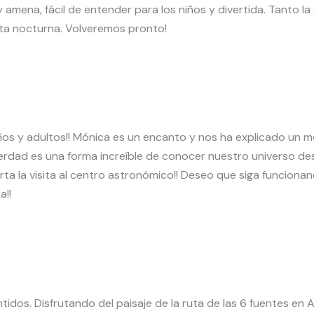
amena, fácil de entender para los niños y divertida. Tanto l
ita nocturna. Volveremos pronto!
os y adultos!! Mónica es un encanto y nos ha explicado un 
erdad es una forma increíble de conocer nuestro universo desd
ta la visita al centro astronómico!! Deseo que siga funcion
a!!
tidos. Disfrutando del paisaje de la ruta de las 6 fuentes e