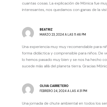
cuantas cosas. La explicación de Mónica fue muy 
interesantes, nos quedamos con ganas de la vis
BEATRIZ
MARZO 23, 2024 A LAS 11:46 PM
Una experiencia muy muy recomendable para niñ
forma didáctica y comprensible para niños. De v
lo hemos pasado muy bien y se nos ha hecho cor
sucede más allá del planeta tierra. Gracias Mónic
OLIVA CARRETERO
FEBRERO 24, 2024 A LAS 4:31 PM
Una jornada de chute ambiental en todos los sen