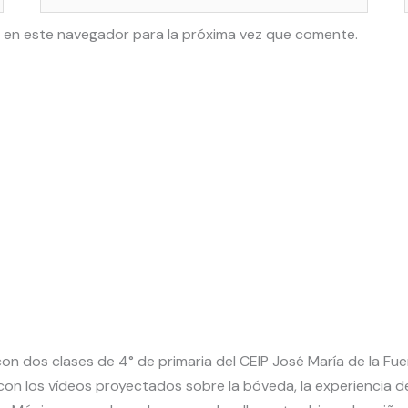
electrónico*
 en este navegador para la próxima vez que comente.
n dos clases de 4° de primaria del CEIP José María de la Fuen
on los vídeos proyectados sobre la bóveda, la experiencia de