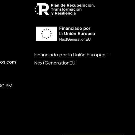
Financiado por la Unión Europea –
ros.com
NextGenerationEU
:00 PM