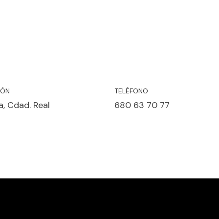
IÓN
TELÉFONO
, Cdad. Real
680 63 70 77