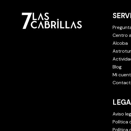
SERV
Pregunt
Centro a
Alcoba
Astrotu
Activida
Blog
Mi cuen
Contact
LEGA
Aviso leg
Política
Política