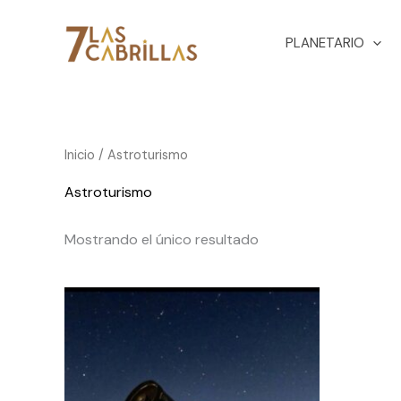
Ir
PLANETARIO
al
contenido
Inicio
/ Astroturismo
Astroturismo
Mostrando el único resultado