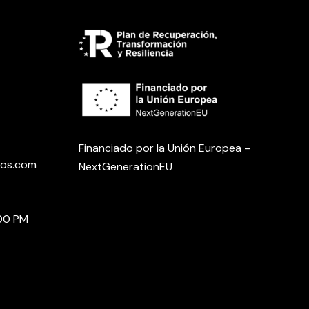
Financiado por la Unión Europea –
ros.com
NextGenerationEU
:00 PM